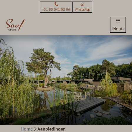
+31 85 041 02 06
WhatsApp
Menu
Aanbiedingen
Home
Aanbiedingen