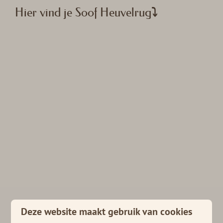
Hier vind je Soof Heuvelrug⤵
Deze website maakt gebruik van cookies