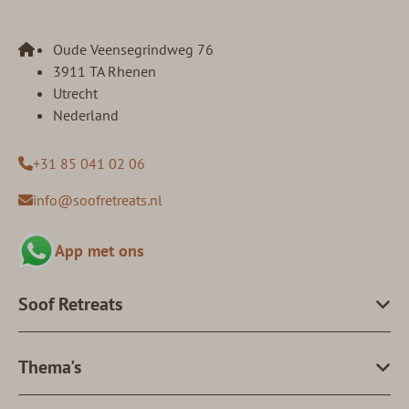
Oude Veensegrindweg 76
3911 TA Rhenen
Utrecht
Nederland
+31 85 041 02 06
info@soofretreats.nl
App met ons
Soof Retreats
Thema's