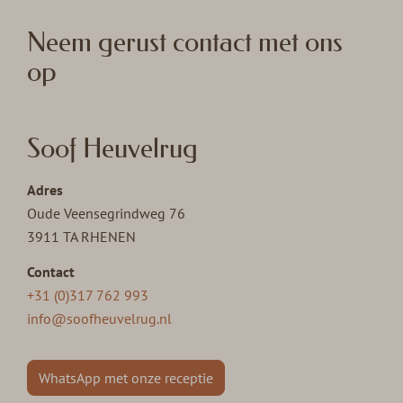
Neem gerust contact met ons
op
Soof Heuvelrug
Adres
Oude Veensegrindweg 76
3911 TA RHENEN
Contact
+31 (0)317 762 993
info@soofheuvelrug.nl
WhatsApp met onze receptie