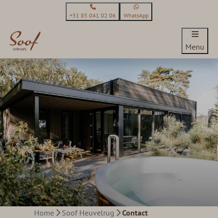
+31 85 041 02 06
WhatsApp
Menu
Contact
Home
Soof Heuvelrug
Contact