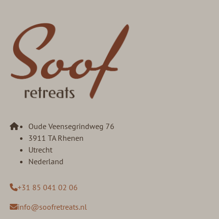
Oude Veensegrindweg 76
3911 TA Rhenen
Utrecht
Nederland
+31 85 041 02 06
info@soofretreats.nl