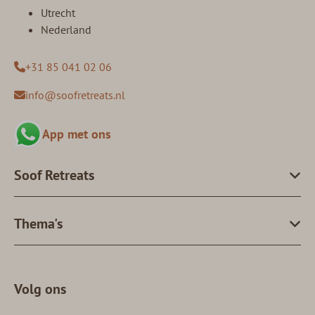
Utrecht
Nederland
+31 85 041 02 06
info@soofretreats.nl
App met ons
Soof Retreats
Thema's
Volg ons