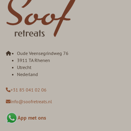
Oude Veensegrindweg 76
3911 TA Rhenen
Utrecht
Nederland
+31 85 041 02 06
info@soofretreats.nl
App met ons