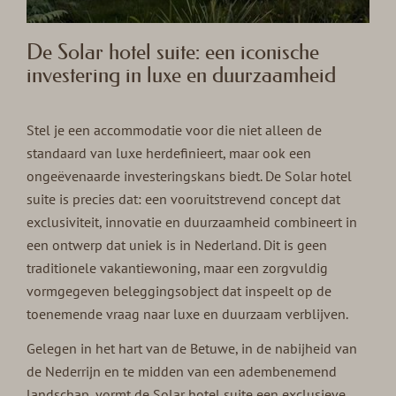
De Solar hotel suite: een iconische
investering in luxe en duurzaamheid
Stel je een accommodatie voor die niet alleen de
standaard van luxe herdefinieert, maar ook een
ongeëvenaarde investeringskans biedt. De Solar hotel
suite is precies dat: een vooruitstrevend concept dat
exclusiviteit, innovatie en duurzaamheid combineert in
een ontwerp dat uniek is in Nederland. Dit is geen
traditionele vakantiewoning, maar een zorgvuldig
vormgegeven beleggingsobject dat inspeelt op de
toenemende vraag naar luxe en duurzaam verblijven.
Gelegen in het hart van de Betuwe, in de nabijheid van
de Nederrijn en te midden van een adembenemend
landschap, vormt de Solar hotel suite een exclusieve