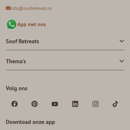
info@soofretreats.nl
App met ons
Soof Retreats
Thema's
Volg ons
Download onze app