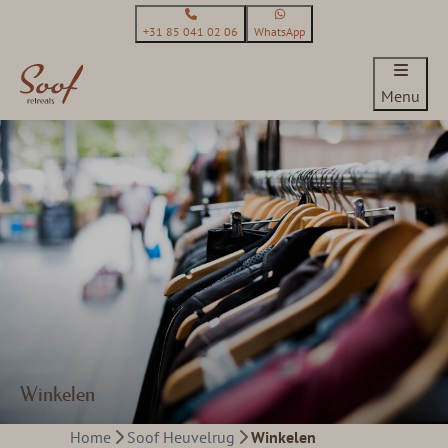
+31 85 041 02 06
WhatsApp
Menu
Winkelen
Home
Soof Heuvelrug
Winkelen