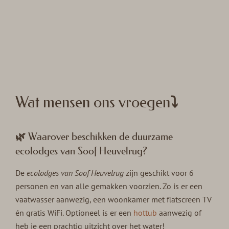
Wat mensen ons vroegen⤵
🌿 Waarover beschikken de duurzame
ecolodges van Soof Heuvelrug?
De
ecolodges van Soof Heuvelrug
zijn geschikt voor 6
personen en van alle gemakken voorzien. Zo is er een
vaatwasser aanwezig, een woonkamer met flatscreen TV
én gratis WiFi. Optioneel is er een
hottub
aanwezig of
heb je een prachtig uitzicht over het water!