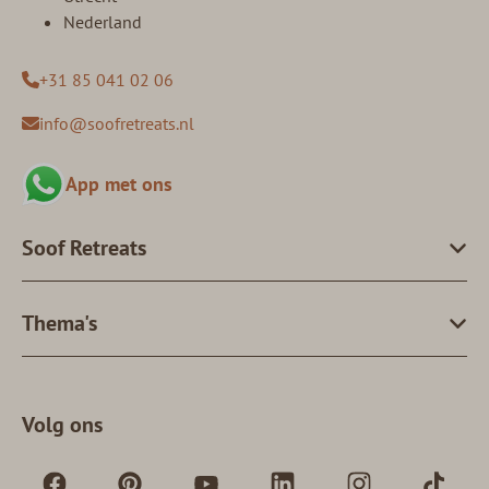
Nederland
+31 85 041 02 06
info@soofretreats.nl
App met ons
Soof Retreats
Thema's
Volg ons