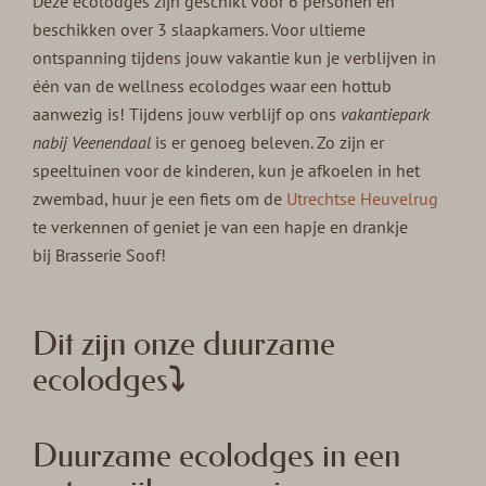
Deze ecolodges zijn geschikt voor 6 personen en
beschikken over 3 slaapkamers. Voor ultieme
ontspanning tijdens jouw vakantie kun je verblijven in
één van de wellness ecolodges waar een hottub
aanwezig is! Tijdens jouw verblijf op ons
vakantiepark
nabij Veenendaal
is er genoeg beleven. Zo zijn er
speeltuinen voor de kinderen, kun je afkoelen in het
zwembad, huur je een fiets om de
Utrechtse Heuvelrug
te verkennen of geniet je van een hapje en drankje
bij Brasserie Soof!
Dit zijn onze duurzame
ecolodges⤵
Duurzame ecolodges in een