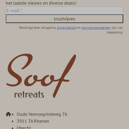
het laatste nieuws en diverse deals!
Inschrijven
Beveiligd door reCaptcha,
privacybeleid
en
servicevoorwaarden
zijn van
toepassing.
Oude Veensegrindweg 76
3911 TA Rhenen
Utrecht